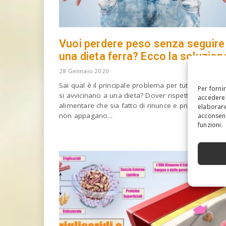
Vuoi perdere peso senza seguire
una dieta ferra? Ecco la soluzion
28 Gennaio 2020
Sai qual è il principale problema per tutti coloro ch
Per forni
si avvicinano a una dieta? Dover rispettare uno sti
accedere 
alimentare che sia fatto di rinunce e privazioni che
elaborare
non appagano...
acconsent
funzioni.