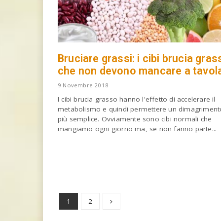
Bruciare grassi: i cibi brucia gras
che non devono mancare a tavol
9 Novembre 2018
I cibi brucia grasso hanno l'effetto di accelerare il
metabolismo e quindi permettere un dimagriment
più semplice. Ovviamente sono cibi normali che
mangiamo ogni giorno ma, se non fanno parte...
1
2