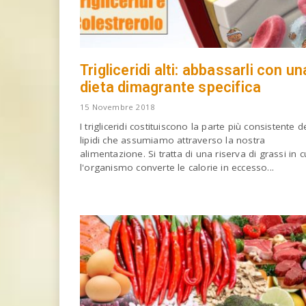
Trigliceridi alti: abbassarli con un
dieta dimagrante specifica
15 Novembre 2018
I trigliceridi costituiscono la parte più consistente d
lipidi che assumiamo attraverso la nostra
alimentazione. Si tratta di una riserva di grassi in c
l'organismo converte le calorie in eccesso...