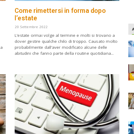
Come rimettersi in forma dopo
l’estate
20 Settembre 2022
L’estate ormai volge al termine e molti si trovano a
dover gestire qualche chilo di troppo. Causato molto
ra
probabilmente dall’aver modificato alcune delle
abitudini che fanno parte della routine quotidiana...