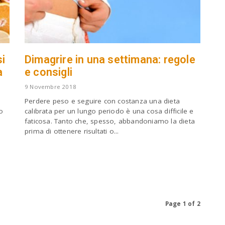
si
Dimagrire in una settimana: regole
a
e consigli
9 Novembre 2018
Perdere peso e seguire con costanza una dieta
o
calibrata per un lungo periodo è una cosa difficile e
faticosa. Tanto che, spesso, abbandoniamo la dieta
prima di ottenere risultati o...
Page 1 of 2