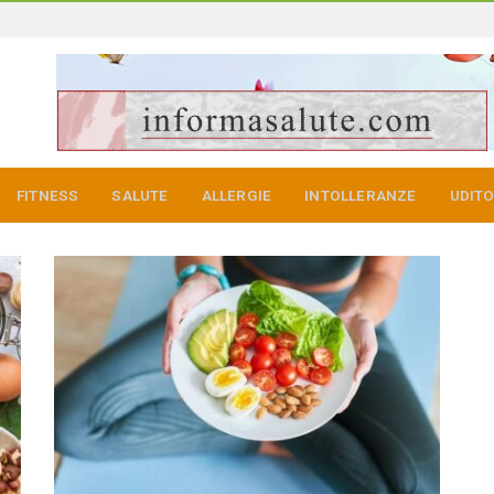
FITNESS
SALUTE
ALLERGIE
INTOLLERANZE
UDIT