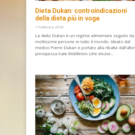
Dieta Dukan: controindicazioni
della dieta più in voga
1 Febbraio 2024
La dieta Dukan è un regime alimentare seguito da
moltissime persone in tutto il mondo. Ideato dal
medico Pierre Dukan e portato alla ribalta dall’allo
principessa Kate Middleton (che decise...