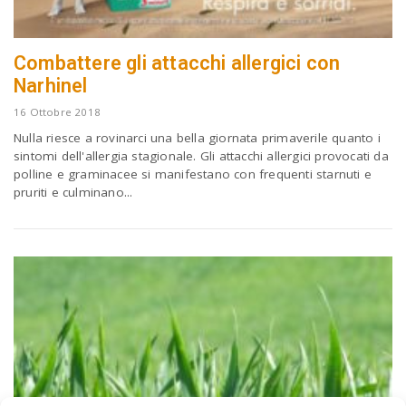
Combattere gli attacchi allergici con
Narhinel
16 Ottobre 2018
Nulla riesce a rovinarci una bella giornata primaverile quanto i
sintomi dell'allergia stagionale. Gli attacchi allergici provocati da
polline e graminacee si manifestano con frequenti starnuti e
pruriti e culminano...