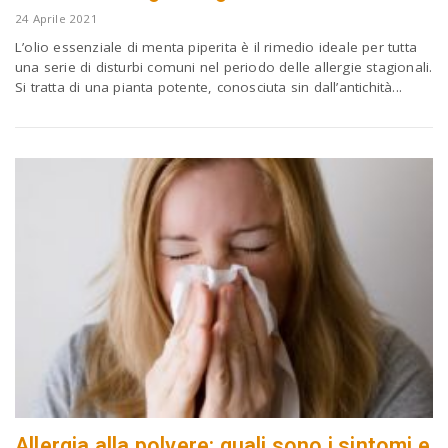
24 Aprile 2021
L’olio essenziale di menta piperita è il rimedio ideale per tutta
n
una serie di disturbi comuni nel periodo delle allergie stagionali.
Si tratta di una pianta potente, conosciuta sin dall’antichità...
Allergia alla polvere: quali sono i sintomi e