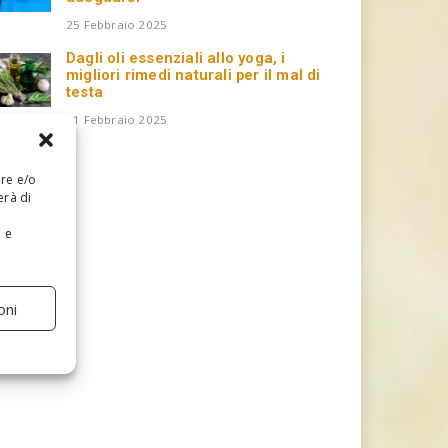
25 Febbraio 2025
Dagli oli essenziali allo yoga, i
migliori rimedi naturali per il mal di
testa
11 Febbraio 2025
are e/o
erà di
e e
oni