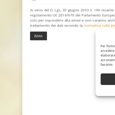
Ai sensi del D. Lgs. 30 giugno 2003 n. 196 recante i
regolamento UE 2016/679 del Parlamento Europeo (
solo per rispondere alla email e non saranno archi
trattamento dei dati secondo la
normativa sulla pr
Per forni
accedere 
elaborare
acconsent
funzioni.