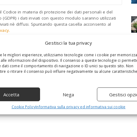
l Codice in materia di protezione dei dati personali e del
GDPR) i dati inviati con questo modulo saranno utilizzati
viati nè diffusi. Spuntando questa casella acconsento al
ivacy.
Gestisci la tua privacy
re le migliori esperienze, utilizziamo tecnologie come i cookie per memorizz
alle informazioni del dispositivo. Il consenso a queste tecnologie ci permett
 dati come il comportamento di navigazione o ID unici su questo sito. Non
ire o ritirare il consenso può influire negativamente su alcune caratteristich
Accetta
Nega
Gestisci opzi
Cookie Policy
Informativa sulla privacy ed informativa sui cookie