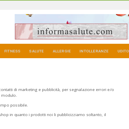
FITNESS
SALUTE
ALLERGIE
INTOLLERANZE
UDIT
contatti di marketing e pubblicità, per segnalazione errori e/o
e modulo.
empo possibile.
op in quanto i prodotti noi li pubblicizziamo soltanto, il