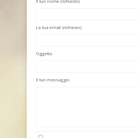
Il tuo nome (richiesto)
La tua email (richiesto)
Oggetto
Il tuo messaggio