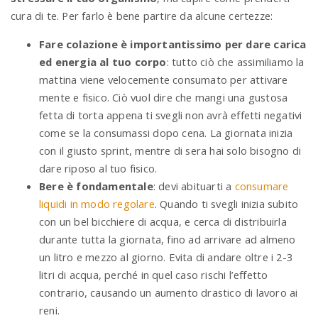
cura di te. Per farlo è bene partire da alcune certezze:
Fare colazione è importantissimo per dare carica
ed energia al tuo corpo
: tutto ciò che assimiliamo la
mattina viene velocemente consumato per attivare
mente e fisico. Ciò vuol dire che mangi una gustosa
fetta di torta appena ti svegli non avrà effetti negativi
come se la consumassi dopo cena. La giornata inizia
con il giusto sprint, mentre di sera hai solo bisogno di
dare riposo al tuo fisico.
Bere è fondamentale
: devi abituarti a
consumare
liquidi in modo regolare
. Quando ti svegli inizia subito
con un bel bicchiere di acqua, e cerca di distribuirla
durante tutta la giornata, fino ad arrivare ad almeno
un litro e mezzo al giorno. Evita di andare oltre i 2-3
litri di acqua, perché in quel caso rischi l’effetto
contrario, causando un aumento drastico di lavoro ai
reni.