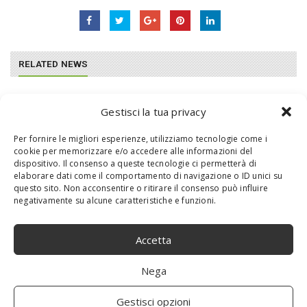
RELATED NEWS
Gestisci la tua privacy
Per fornire le migliori esperienze, utilizziamo tecnologie come i
cookie per memorizzare e/o accedere alle informazioni del
dispositivo. Il consenso a queste tecnologie ci permetterà di
elaborare dati come il comportamento di navigazione o ID unici su
questo sito. Non acconsentire o ritirare il consenso può influire
negativamente su alcune caratteristiche e funzioni.
Accetta
Dieta Dukan: controindicazioni della dieta
Nega
più in voga
Gestisci opzioni