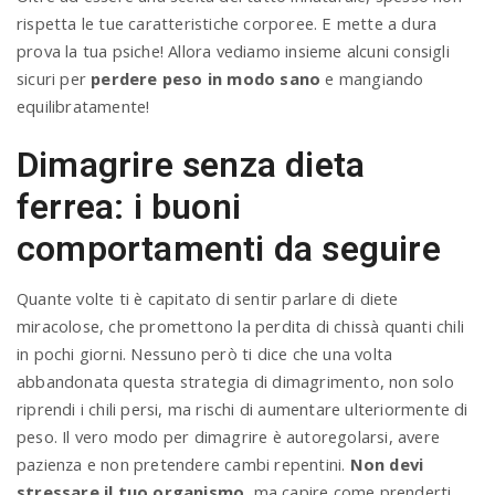
rispetta le tue caratteristiche corporee. E mette a dura
prova la tua psiche! Allora vediamo insieme alcuni consigli
sicuri per
perdere peso in modo sano
e mangiando
equilibratamente!
Dimagrire senza dieta
ferrea: i buoni
comportamenti da seguire
Quante volte ti è capitato di sentir parlare di diete
miracolose, che promettono la perdita di chissà quanti chili
in pochi giorni. Nessuno però ti dice che una volta
abbandonata questa strategia di dimagrimento, non solo
riprendi i chili persi, ma rischi di aumentare ulteriormente di
peso. Il vero modo per dimagrire è autoregolarsi, avere
pazienza e non pretendere cambi repentini.
Non devi
stressare il tuo organismo
, ma capire come prenderti