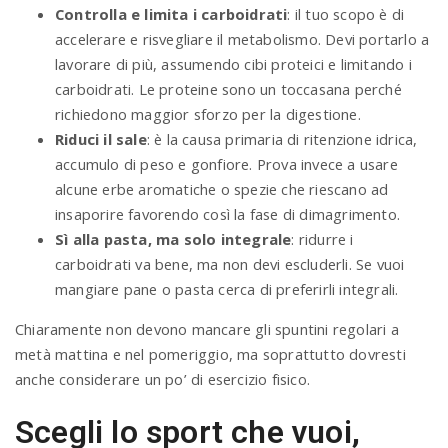
Controlla e limita i carboidrati
: il tuo scopo è di
accelerare e risvegliare il metabolismo. Devi portarlo a
lavorare di più, assumendo cibi proteici e limitando i
carboidrati. Le proteine sono un toccasana perché
richiedono maggior sforzo per la digestione.
Riduci il sale
: è la causa primaria di ritenzione idrica,
accumulo di peso e gonfiore. Prova invece a usare
alcune erbe aromatiche o spezie che riescano ad
insaporire favorendo così la fase di dimagrimento.
Sì alla pasta, ma solo integrale
: ridurre i
carboidrati va bene, ma non devi escluderli. Se vuoi
mangiare pane o pasta cerca di preferirli integrali.
Chiaramente non devono mancare gli spuntini regolari a
metà mattina e nel pomeriggio, ma soprattutto dovresti
anche considerare un po’ di esercizio fisico.
Scegli lo sport che vuoi,