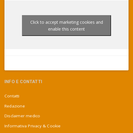
Click to accept marketing cookies and
enable this content
INFO E CONTATTI
Contatti
Redazione
Disclaimer medico
Informativa Privacy & Cookie