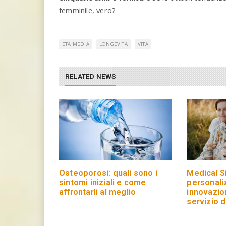
femminile, vero?
ETÀ MEDIA
LONGEVITÀ
VITA
RELATED NEWS
Osteoporosi: quali sono i
Medical S
sintomi iniziali e come
personali
affrontarli al meglio
innovazion
servizio d