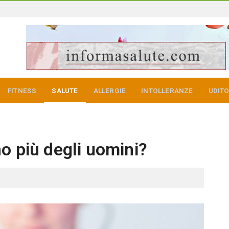
FITNESS
SALUTE
ALLERGIE
INTOLLERANZE
UDIT
o più degli uomini?