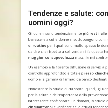
Tendenze e salute: co
uomini oggi?
Gli uomini sono tendenzialmente
più restii all
benessere a cui le donne si sottopongono con 
di routine
per i quali sono molto spesso le don
da dire che rispetto a soli vent’anni fa questa t
maggior consapevolezza
maschile nei confron
Un esempio è la fiorente diffusione di servizi a 
controllo approfondito e totale
presso clinich
uomo e la gamma di farmaci da banco destinati a
Nonostante lo studio di cui sopra, quindi, gli 
per la salute e dell’importanza della prevenzio
interessante confrontare, un domani, lo studio d
cinquant’anni
e verificare se le attuali tendenze