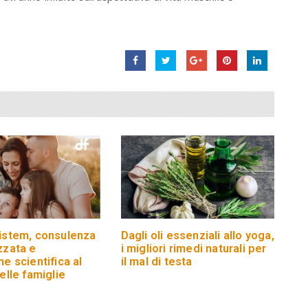
istem, consulenza
Dagli oli essenziali allo yoga,
zzata e
i migliori rimedi naturali per
e scientifica al
il mal di testa
elle famiglie