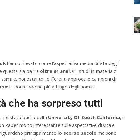
ook
hanno rilevato come l’aspettativa media di vita degli
 questa sia pari a
oltre 84 anni
. Gli studi in materia di
issimi e, nonostante i differenti approcci e campioni di
one
: le donne vivono più a lungo degli uomini.
tà che ha sorpreso tutti
ori è stato quello della
University Of South California
, il
n Paper molto interessante sulle aspettative di vita e
i riguardano principalmente
lo scorso secolo
ma sono