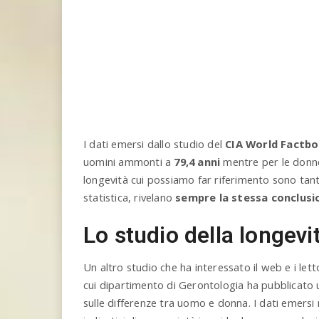
I dati emersi dallo studio del
CIA World Factb
uomini ammonti a
79,4 anni
mentre per le donne
longevità cui possiamo far riferimento sono tant
statistica, rivelano
sempre la stessa conclusi
Lo studio della longevi
Un altro studio che ha interessato il web e i lett
cui dipartimento di Gerontologia ha pubblicato u
sulle differenze tra uomo e donna. I dati emers