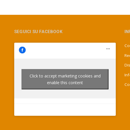
SEGUICI SU FACEBOOK
IN
Con
Re
Di
In
Click to accept marketing cookies and
enable this content
Co