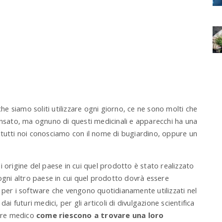
che siamo soliti utilizzare ogni giorno, ce ne sono molti che
ensato, ma ognuno di questi medicinali e apparecchi ha una
tti noi conosciamo con il nome di bugiardino, oppure un
 di origine del paese in cui quel prodotto è stato realizzato
 ogni altro paese in cui quel prodotto dovrà essere
 per i software che vengono quotidianamente utilizzati nel
i dai futuri medici, per gli articoli di divulgazione scientifica
tore medico
come riescono a trovare una loro