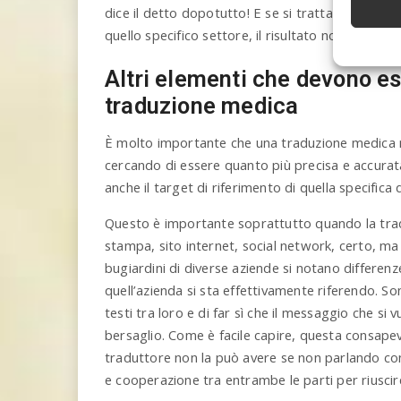
dice il detto dopotutto! E se si tratta di occhi d
quello specifico settore, il risultato non può che 
Altri elementi che devono es
traduzione medica
È molto importante che una traduzione medica no
cercando di essere quanto più precisa e accurat
anche il target di riferimento di quella specifica d
Questo è importante soprattutto quando la tradu
stampa, sito internet, social network, certo, m
bugiardini di diverse aziende si notano differen
quell’azienda si sta effettivamente riferendo. S
testi tra loro e di far sì che il messaggio che si 
bersaglio. Come è facile capire, questa consapevo
traduttore non la può avere se non parlando co
e cooperazione tra entrambe le parti per riuscir