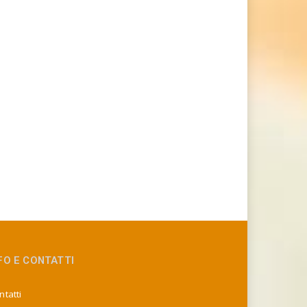
FO E CONTATTI
tatti