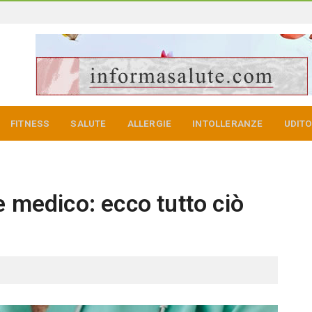
FITNESS
SALUTE
ALLERGIE
INTOLLERANZE
UDIT
e medico: ecco tutto ciò