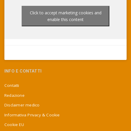
Click to accept marketing cookies and
enable this content
INFO E CONTATTI
Contatti
Redazione
Disclaimer medico
Informativa Privacy & Cookie
Cookie EU