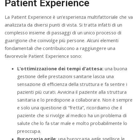
Patient Experience
La Patient Experience è un’esperienza multifattoriale che va
analizzata da diversi punti di vista. Si tratta infatti di un
complesso insieme di passaggi di un unico processo di
guarigione che coinvolge più persone. Alcuni elementi
fondamentali che contribuiscono a raggiungere una
favorevole Patient Experience sono:
L’ottimizzazione dei tempi d’attesa:
una buona
gestione delle prestazioni sanitarie lascia una
sensazione di efficienza della struttura e fa sentire i
pazienti più curati. Avvicina il paziente alla struttura
sanitaria e lo predispone a collaborare. Non è sempre
e solo una questione di “fretta”, ricordiamo che il
paziente che si rivolge al medico ha un problema di
salute che lo fa star male e molto probabilmente lo
preoccupa.
Burocrazia agile
: una burocrazia agile snellisce le