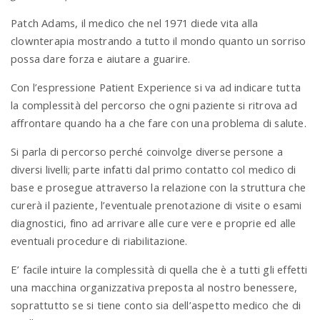
Patch Adams, il medico che nel 1971 diede vita alla
clownterapia mostrando a tutto il mondo quanto un sorriso
possa dare forza e aiutare a guarire.
Con l’espressione Patient Experience si va ad indicare tutta
la complessità del percorso che ogni paziente si ritrova ad
affrontare quando ha a che fare con una problema di salute.
Si parla di percorso perché coinvolge diverse persone a
diversi livelli; parte infatti dal primo contatto col medico di
base e prosegue attraverso la relazione con la struttura che
curerà il paziente, l’eventuale prenotazione di visite o esami
diagnostici, fino ad arrivare alle cure vere e proprie ed alle
eventuali procedure di riabilitazione.
E’ facile intuire la complessità di quella che è a tutti gli effetti
una macchina organizzativa preposta al nostro benessere,
soprattutto se si tiene conto sia dell’aspetto medico che di